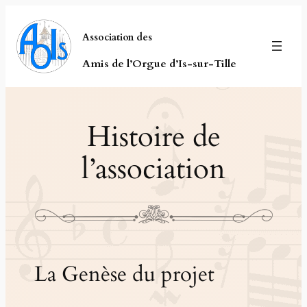
Aller
au
Association des
contenu
Amis de l’Orgue d’Is-sur-Tille
Histoire de
l’association
La Genèse du projet