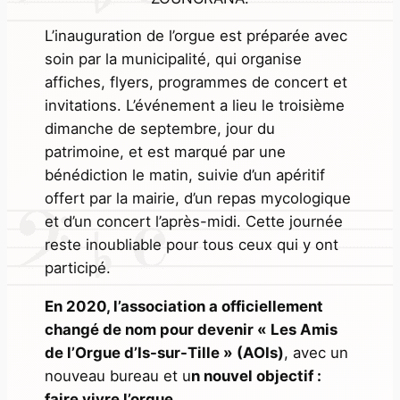
L’inauguration de l’orgue est préparée avec
soin par la municipalité, qui organise
affiches, flyers, programmes de concert et
invitations. L’événement a lieu le troisième
dimanche de septembre, jour du
patrimoine, et est marqué par une
bénédiction le matin, suivie d’un apéritif
offert par la mairie, d’un repas mycologique
et d’un concert l’après-midi. Cette journée
reste inoubliable pour tous ceux qui y ont
participé.
En 2020, l’association a officiellement
changé de nom pour devenir « Les Amis
de l’Orgue d’Is-sur-Tille » (AOIs)
, avec un
nouveau bureau et u
n nouvel objectif :
faire vivre l’orgue.