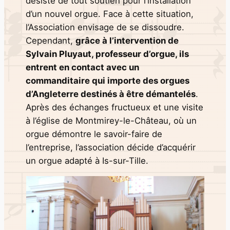
désiste de tout soutien pour l’installation
d’un nouvel orgue. Face à cette situation,
l’Association envisage de se dissoudre.
Cependant,
grâce à l’intervention de
Sylvain Pluyaut, professeur d’orgue, ils
entrent en contact avec un
commanditaire qui importe des orgues
d’Angleterre destinés à être démantelés
.
Après des échanges fructueux et une visite
à l’église de Montmirey-le-Château, où un
orgue démontre le savoir-faire de
l’entreprise, l’association décide d’acquérir
un orgue adapté à Is-sur-Tille.