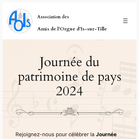
Aller
au
Association des
contenu
Amis de l’Orgue d’Is-sur-Tille
Journée du
patrimoine de pays
2024
Rejoignez-nous pour célébrer la
Journée