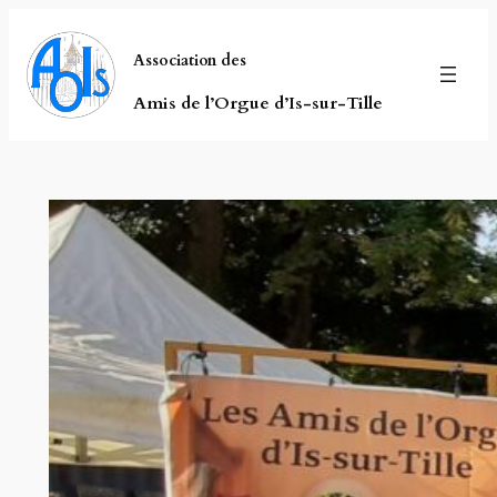
Aller
au
Association des
contenu
Amis de l’Orgue d’Is-sur-Tille